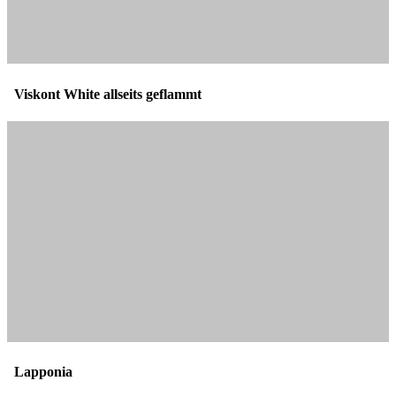
Viskont White allseits geflammt
Lapponia