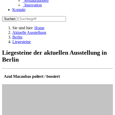
Restaurationen
Innovation
Kontakt
Suchen
Sie sind hier:
Home
Aktuelle Ausstellung
Berlin
Liegesteine
Liegesteine der aktuellen Ausstellung in
Berlin
Azul Macaubas poliert / bossiert