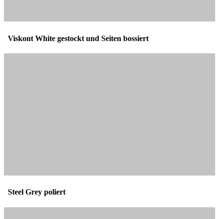
Viskont White gestockt und Seiten bossiert
Steel Grey poliert