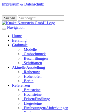
Impressum & Datenschutz
Suchen
Navigation
Home
Beratung
Grabmale
Modelle
Grabschmuck
Beschriftungen
Schriftarten
Aktuelle Ausstellung
Rathenow
Hohenofen
Berlin
Referenzen
Breitsteine
Hochsteine
Felsen/Findlinge
Liegesteine
Einfassungen/Abdeckungen