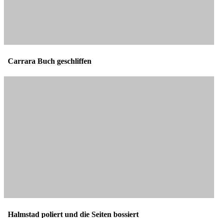
Carrara Buch geschliffen
Halmstad poliert und die Seiten bossiert