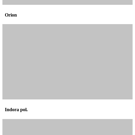
Orion
Indora pol.