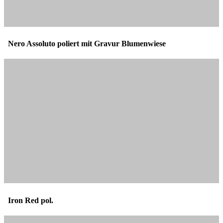
Nero Assoluto poliert mit Gravur Blumenwiese
Iron Red pol.