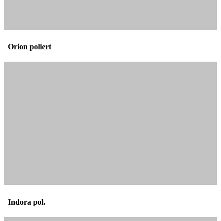
Orion poliert
Indora pol.