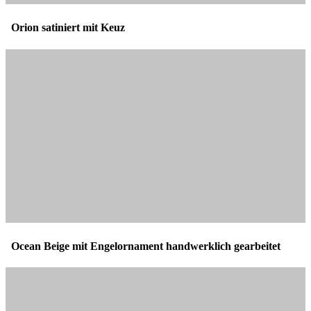
Orion satiniert mit Keuz
Ocean Beige mit Engelornament handwerklich gearbeitet