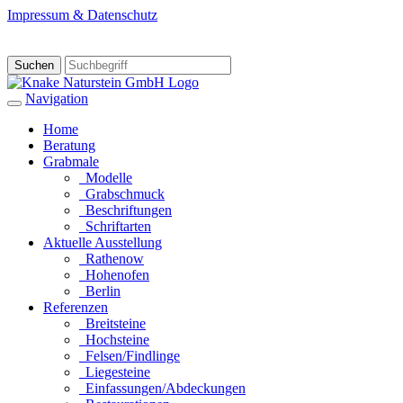
Impressum & Datenschutz
Suchen
Navigation
Home
Beratung
Grabmale
Modelle
Grabschmuck
Beschriftungen
Schriftarten
Aktuelle Ausstellung
Rathenow
Hohenofen
Berlin
Referenzen
Breitsteine
Hochsteine
Felsen/Findlinge
Liegesteine
Einfassungen/Abdeckungen