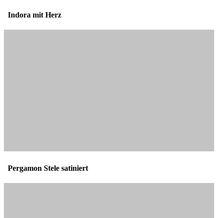
Indora mit Herz
Pergamon Stele satiniert