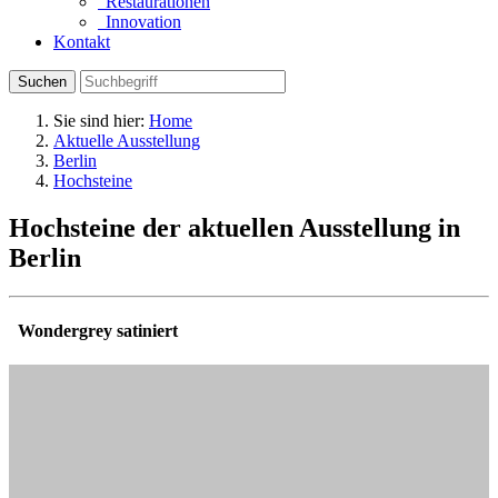
Restaurationen
Innovation
Kontakt
Suchen
Sie sind hier:
Home
Aktuelle Ausstellung
Berlin
Hochsteine
Hochsteine der aktuellen Ausstellung in
Berlin
Wondergrey satiniert