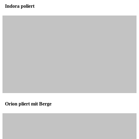
Indora poliert
Orion pliert mit Berge