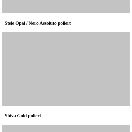
Stele Opal / Nero Assoluto poliert
Shiva Gold poliert