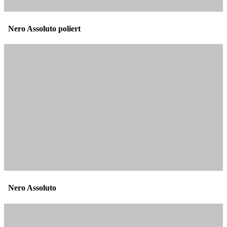
Nero Assoluto poliert
Nero Assoluto