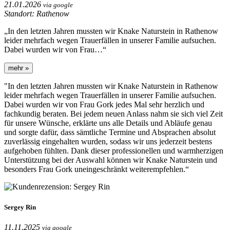
21.01.2026
via google
Standort: Rathenow
„In den letzten Jahren mussten wir Knake Naturstein in Rathenow
leider mehrfach wegen Trauerfällen in unserer Familie aufsuchen.
Dabei wurden wir von Frau…“
mehr »
"In den letzten Jahren mussten wir Knake Naturstein in Rathenow
leider mehrfach wegen Trauerfällen in unserer Familie aufsuchen.
Dabei wurden wir von Frau Gork jedes Mal sehr herzlich und
fachkundig beraten. Bei jedem neuen Anlass nahm sie sich viel Zeit
für unsere Wünsche, erklärte uns alle Details und Abläufe genau
und sorgte dafür, dass sämtliche Termine und Absprachen absolut
zuverlässig eingehalten wurden, sodass wir uns jederzeit bestens
aufgehoben fühlten. Dank dieser professionellen und warmherzigen
Unterstützung bei der Auswahl können wir Knake Naturstein und
besonders Frau Gork uneingeschränkt weiterempfehlen.“
Sergey Rin
11.11.2025
via google