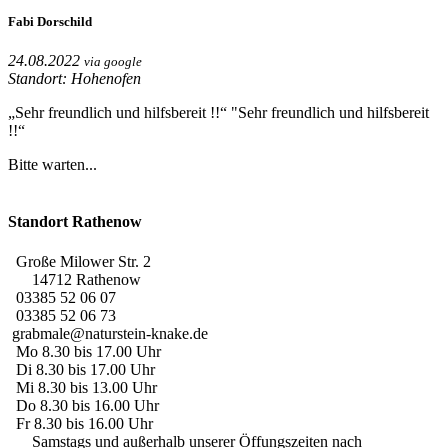
Fabi Dorschild
24.08.2022
via google
Standort: Hohenofen
„Sehr freundlich und hilfsbereit !!“
"Sehr freundlich und hilfsbereit
!!“
Bitte warten...
Standort Rathenow
Große Milower Str. 2
14712 Rathenow
03385 52 06 07
03385 52 06 73
grabmale@naturstein-knake.de
Mo 8.30 bis 17.00 Uhr
Di 8.30 bis 17.00 Uhr
Mi 8.30 bis 13.00 Uhr
Do 8.30 bis 16.00 Uhr
Fr 8.30 bis 16.00 Uhr
Samstags und außerhalb unserer Öffungszeiten nach