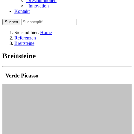
Restaurationen
Innovation
Kontakt
Suchen
Sie sind hier:
Home
Referenzen
Breitsteine
Breitsteine
Verde Picasso