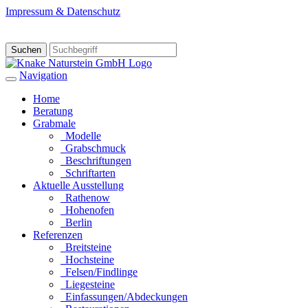
Impressum & Datenschutz
Suchen
Navigation
Home
Beratung
Grabmale
Modelle
Grabschmuck
Beschriftungen
Schriftarten
Aktuelle Ausstellung
Rathenow
Hohenofen
Berlin
Referenzen
Breitsteine
Hochsteine
Felsen/Findlinge
Liegesteine
Einfassungen/Abdeckungen