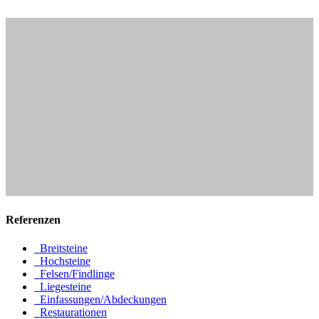
Referenzen
Breitsteine
Hochsteine
Felsen/Findlinge
Liegesteine
Einfassungen/Abdeckungen
Restaurationen