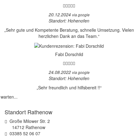
20.12.2024
via google
Standort: Hohenofen
„Sehr gute und Kompetente Beratung, schnelle Umsetzung. Vielen
herzlichen Dank an das Team.“
Fabi Dorschild
24.08.2022
via google
Standort: Hohenofen
„Sehr freundlich und hilfsbereit !!“
 warten...
Standort Rathenow
Große Milower Str. 2
14712 Rathenow
03385 52 06 07