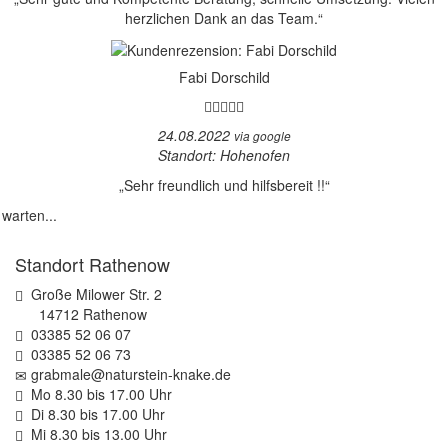
herzlichen Dank an das Team.“
Fabi Dorschild
24.08.2022
via google
Standort: Hohenofen
„Sehr freundlich und hilfsbereit !!“
 warten...
Standort Rathenow
Große Milower Str. 2
14712 Rathenow
03385 52 06 07
03385 52 06 73
grabmale@naturstein-knake.de
Mo 8.30 bis 17.00 Uhr
Di 8.30 bis 17.00 Uhr
Mi 8.30 bis 13.00 Uhr